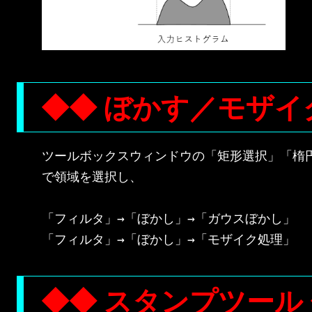
◆◆ ぼかす／モザイ
ツールボックスウィンドウの「矩形選択」「楕円
で領域を選択し、

「フィルタ」→「ぼかし」→「ガウスぼかし」

◆◆ スタンプツール