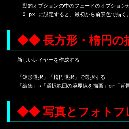
　動的オプションの中のフェードのオプションが 
◆◆ 長方形・楕円の
新しいレイヤーを作成する

「矩形選択」「楕円選択」で選択する

◆◆ 写真とフォトフ