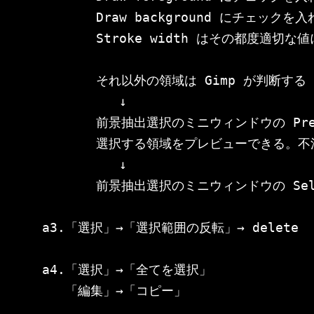
       Draw background にチェッ
       Stroke width はその都度適切な
       それ以外の領域は Gimp が判断する

          ↓

       前景抽出選択のミニウィンドウの Pre
       選択する領域をプレビューできる。
          ↓       

       前景抽出選択のミニウィンドウの Sel
a3.「選択」→「選択範囲の反転」→ delete

a4.「選択」→「全てを選択」

   「編集」→「コピー」
