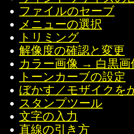
ファイルのセーブ
メニューの選択
トリミング
解像度の確認と変更
カラー画像 → 白黒画
トーンカーブの設定
ぼかす／モザイクを
スタンプツール
文字の入力
直線の引き方