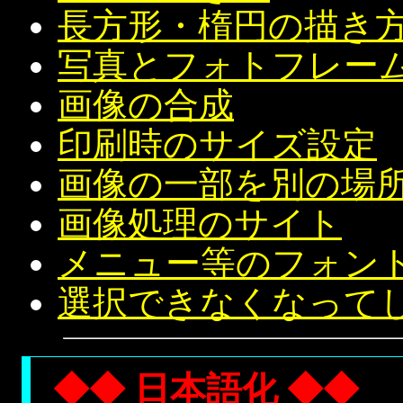
長方形・楕円の描き
写真とフォトフレー
画像の合成
印刷時のサイズ設定
画像の一部を別の場
画像処理のサイト
メニュー等のフォン
選択できなくなって
◆◆ 日本語化 ◆◆