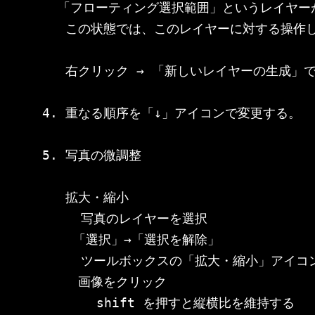
  「フローティング選択範囲」というレイヤー
   この状態では、このレイヤーに対する操作し
   右クリック → 「新しいレイヤーの生成」
4. 重なる順序を「↓」アイコンで変更する。

5. 写真の微調整

   拡大・縮小

     写真のレイヤーを選択

    「選択」→「選択を解除」

     ツールボックスの「拡大・縮小」アイコ
   　画像をクリック

       shift を押すと縦横比を維持する
