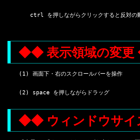
　　ctrl を押しながらクリックすると反対の動
◆◆ 表示領域の変更
(1) 画面下・右のスクロールバーを操作

◆◆ ウィンドウサイ