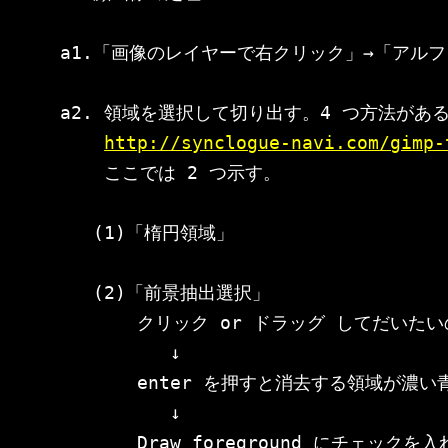
a1.「画像のレイヤーで右クリック」→「アルフ
a2. 領域を選択して切り出す。4 つ方法がある
http://synclogue-navi.com/gimp-
    ここでは 2 つ示す。

   (1)「楕円領域」

   (2)「前景抽出選択」

       クリック or ドラッグ してだいた
          ↓

       enter を押すと消去する領域が濃
          ↓

       Draw foreground にチェッ