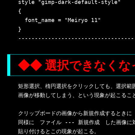
style "gimp-dark-default-style"

{

  font_name = "Meiryo 11"

}

◆◆ 選択できなくな
矩形選択、楕円選択をクリックしても、選択範囲
画像が移動してしまう、という現象が起こること
クリップボードの画像から新規作成するときに Pho
同様に　ファイル --- 新規作成　した画像に対
貼り付けるとこの現象が起こる。
