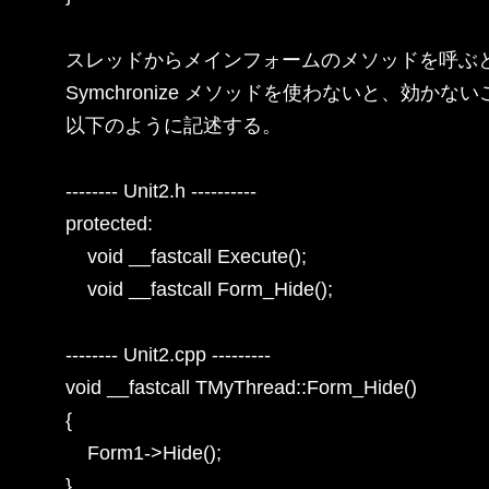
スレッドからメインフォームのメソッドを呼ぶと
Symchronize メソッドを使わないと、効かない
以下のように記述する。

-------- Unit2.h ----------

protected:

    void __fastcall Execute();

    void __fastcall Form_Hide();

-------- Unit2.cpp ---------

void __fastcall TMyThread::Form_Hide()

{

    Form1->Hide();

}
