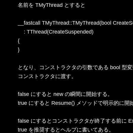
名前を TMyThread とすると

__fastcall TMyThread::TMyThread(bool CreateS
    : TThread(CreateSuspended)

{

}

となり、コンストラクタの引数である bool 型変数を 
コンストラクタに渡す。

false にすると new の瞬間に開始する。

true にすると Resume() メソッドで明示的に開
false にするとコンストラクタが終了する前に Ex
true を推奨するとヘルプに書いてある。
