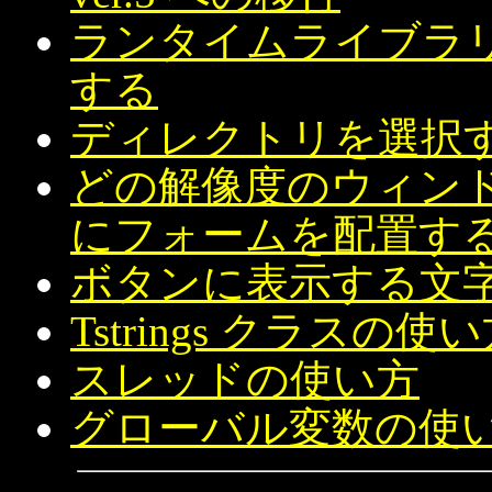
ランタイムライブラリ不
する
ディレクトリを選択
どの解像度のウィン
にフォームを配置す
ボタンに表示する文
Tstrings クラスの使
スレッドの使い方
グローバル変数の使