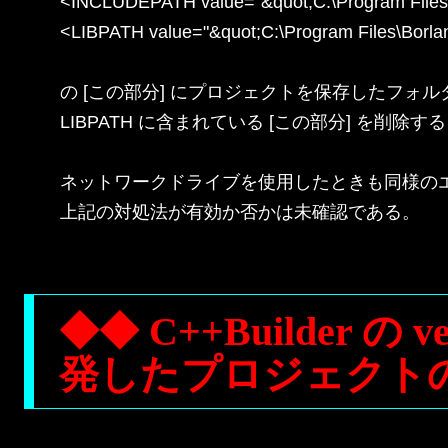
<INCLUDEPATH value="&quot;C:\Program Files\B
<LIBPATH value="&quot;C:\Program Files\Borlan
の [この部分] にプロジェクトを保存したフォル
LIBPATH に含まれている [この部分] を削
ネットワークドライブを使用したときも同様のエ
上記の対処法が有効か否かは未確認である。

◆◆ C++Builder 
発したプロジェクトの v