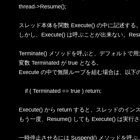
thread->Resume();

スレッド本体を関数 Execute() の中に記述する。
しかし、Execute() は呼ぶことが出来ない。Res
Terminate() メソッドを呼ぶと、デフォルトで
変数 Terminated が true となる。

Execute の中で無限ループを組む場合は、以下
    if ( Terminated == true ) return;

Execute() から return すると、スレッド
もう一度、Resume() しても Execute() は実行
一時停止させるには Suspend() メソッドを呼ぶ。