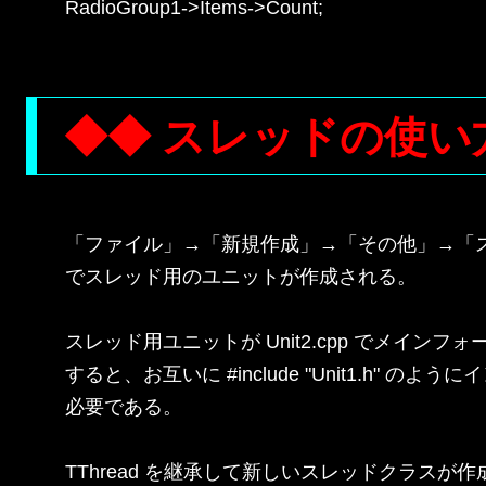
RadioGroup1->Items->Count;

◆◆ スレッドの使い
「ファイル」→「新規作成」→「その他」→「ス
でスレッド用のユニットが作成される。

スレッド用ユニットが Unit2.cpp でメインフォーム
すると、お互いに #include "Unit1.h" の
必要である。

TThread を継承して新しいスレッドクラスが作