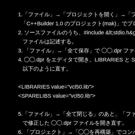
1.「ファイル」→「プロジェクトを開く」→「フ
  「C++Builder 1.0 のプロジェクト(mak)
2. ソースファイルのうち、#include &lt;stdio.
   ファイルは記述する。

3. 「ファイル」→「全て保存」で ◯◯.dpr フ
4. ◯◯.dpr をエディタで開き、LIBRARIES と 
   以下のように直す。

<LIBRARIES value="vcl50.lib">

<SPARELIBS value="vcl50.lib">

5.「ファイル」→「全て閉じる」のあと、「フ
   で修正した ◯◯.dpr ファイルを開き直す。

6. 「プロジェクト」→「◯◯を再構築」でコン