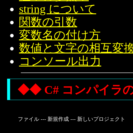
string について
関数の引数
変数名の付け方
数値と文字の相互変
コンソール出力
◆◆ C# コンパイラ
ファイル --- 新規作成 --- 新しいプロジェクト
