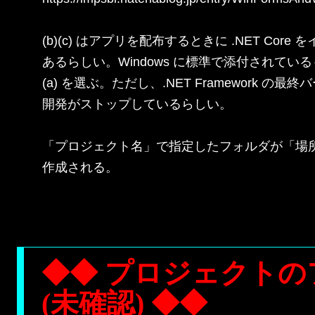
(b)(c) はアプリを配布するときに .NET Core
あるらしい。Windows に標準で添付されてい
(a) を選ぶ。ただし、.NET Framework の最終バ
開発がストップしているらしい。

「プロジェクト名」で指定したフォルダが「場所
作成される。

◆◆ プロジェクト
(未確認) ◆◆