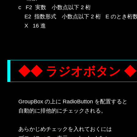
c   F2  実数　小数点以下 2 桁

    E2  指数形式　小数点以下 2 桁   E のとき桁
    X   16 進

◆◆ ラジオボタン 
GroupBox の上に RadioButton を配置すると

自動的に排他的にチェックされる。

あらかじめチェックを入れておくには
