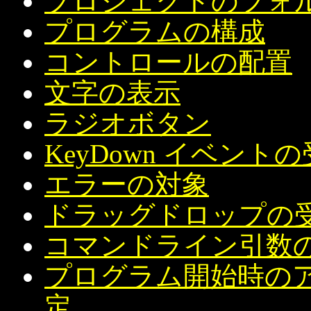
プロジェクトのフォル
プログラムの構成
コントロールの配置
文字の表示
ラジオボタン
KeyDown イベント
エラーの対象
ドラッグドロップの
コマンドライン引数
プログラム開始時の
定