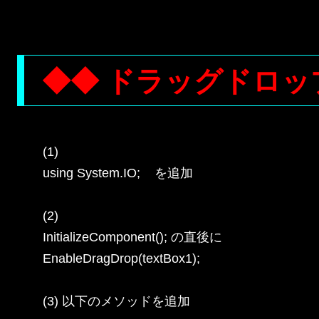
◆◆ ドラッグドロッ
(1)

using System.IO;    を追加

(2)

InitializeComponent(); の直後に

EnableDragDrop(textBox1);

(3) 以下のメソッドを追加
