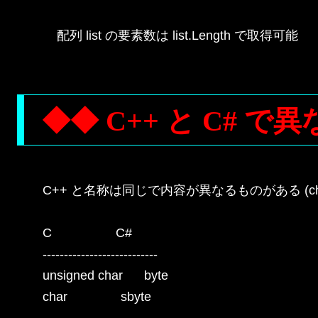
    配列 list の要素数は list.Length で取得可能

◆◆ C++ と C# 
C++ と名称は同じで内容が異なるものがある (cha
C                  C#

---------------------------

unsigned char      byte

char               sbyte
