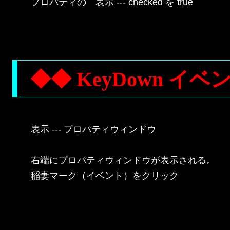
プロパティの　表示 --- checked を true

◆◆ KeyDown イ
表示 --- プロパティウィンドウ

右端にプロパティウィンドウが表示される。

稲妻マーク（イベント）をクリック
