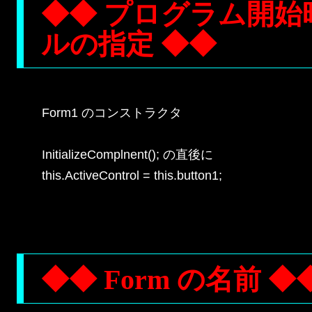
◆◆ プログラム開
ルの指定 ◆◆
Form1 のコンストラクタ

InitializeComplnent(); の直後に

this.ActiveControl = this.button1;

◆◆ Form の名前 ◆