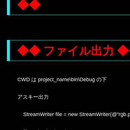
◆◆
◆◆ ファイル出力 ◆
CWD は project_name\bin\Debug の下

アスキー出力

    StreamWriter file = new StreamWriter(@"rgb.p