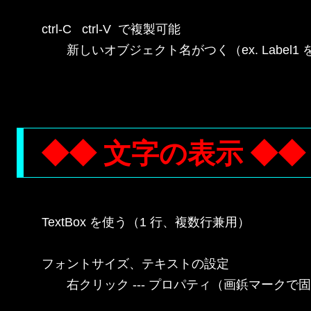
ctrl-C   ctrl-V  で複製可能

　　新しいオブジェクト名がつく（ex. Label1 を
◆◆ 文字の表示 ◆◆
TextBox を使う（1 行、複数行兼用）

フォントサイズ、テキストの設定

　　右クリック --- プロパティ（画鋲マークで固