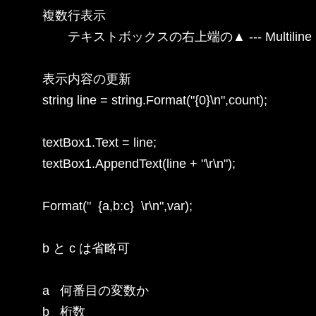
複数行表示

　　テキストボックスの右上端の▲ --- Multiline
表示内容の更新

string line = string.Format("{0}\n",count);

textBox1.Text = line;

textBox1.AppendText(line + "\r\n");

Format("  {a,b:c}  \r\n",var);

b と c は省略可

a   何番目の変数か

b   桁数
