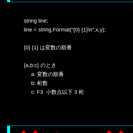
    string line;

    line = string.Format("{0} {1}\n",x,y);

    {0} {1} は変数の順番

    {a,b:c} のとき

         a: 変数の順番

         b: 桁数

         c: F3  小数点以下 3 桁
