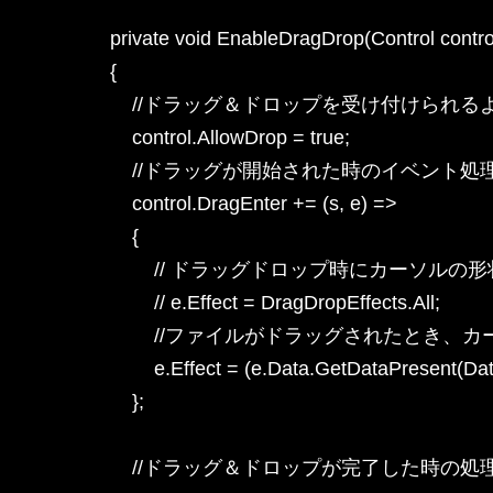
        private void EnableDragDrop(Control control
        {

            //ドラッグ＆ドロップを受け付けられ
            control.AllowDrop = true;

            //ドラッグが開始された時の
            control.DragEnter += (s, e) =>

            {

                // ドラッグドロップ時にカーソルの
                // e.Effect = DragDropEffects.All;

                //ファイルがドラッグ
                e.Effect = (e.Data.GetDataPresent
            };

            //ドラッグ＆ドロップが完了し