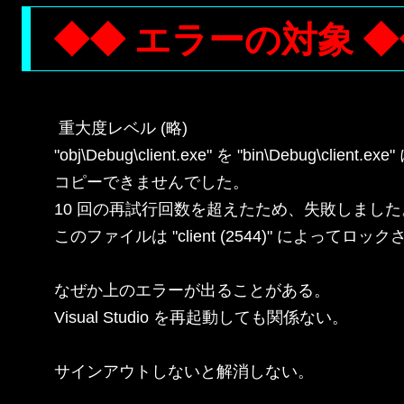
◆◆ エラーの対象 ◆
 重大度レベル (略)

"obj\Debug\client.exe" を "bin\Debug\client.exe" 
コピーできませんでした。

10 回の再試行回数を超えたため、失敗しました。
このファイルは "client (2544)" によってロッ
なぜか上のエラーが出ることがある。

Visual Studio を再起動しても関係ない。

サインアウトしないと解消しない。
