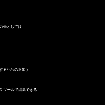
 出力先としては
する記号の追加 )
いった CAD ツールで編集できる