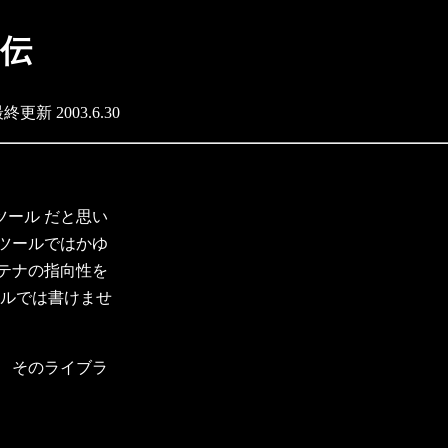
宣伝
終更新 2003.6.30
ール だと思い
ツールではかゆ
テナの指向性を
ツールでは書けませ
 そのライブラ