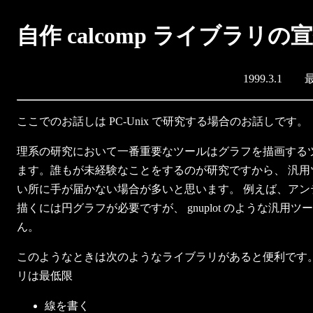
自作 calcomp ライブラリの
1999.3.1 最
ここでのお話しは PC-Unix で研究する場合のお話しです。
理系の研究において一番重要なツールはグラフを描画するツ
ます。誰もが未経験なことをするのが研究ですから、 汎用
い所に手が届かない場合が多いと思います。 例えば、アン
描くには円グラフが必要ですが、 gnuplot のような汎用
ん。
このようなときは次のようなライブラリがあると便利です。
リは最低限
線を書く