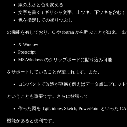
線の太さと色を変える
文字を書く ( ギリシャ文字、上ツキ、下ツキを含む )
色を指定しての塗りつぶし
の機能を有しており、C や fortran から呼ぶことが出来、
X-Window
Postscript
MS-Windows のクリップボードに貼り込み可能
をサポートしていることが望まれます。また、
コンパクトで改造が容易 ( 例えばデータ点にプロット
ということも重要です。さらに欲張って
作った図を Tgif, idraw, Sketch, PowerPoint と
機能があると便利です。