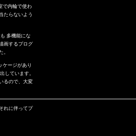
究室で内輪で使わ
当たらないよう
も 多機能にな
描画するプログ
た。
パッケージがあり
を出しています。
いるので、大変
それに伴ってプ