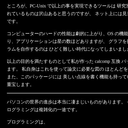
ところが、PC-Unix で以上の事を実現できるツールは 研
れているものは沢山あると思うのですが、 ネット上には見
です。
コンピューターのハードの性能は劇的に上がり、OS の機能
り、アプリケーションは星の数ほどありますが、 グラフを
ラムを自作するのは ひどく難しい時代になってしまいまし
以上の目的を満たすものとして私が作った calcomp 互換 
ます。 私自身はこれを使って論文に必要な図の ほとんど
また、このパッケージには 美しい点線を書く機能も持って
重宝します。
パソコンの世界の進歩は本当に凄まじいものがあります。 
ログラミングは複雑化の一途です。
プログラミングは、