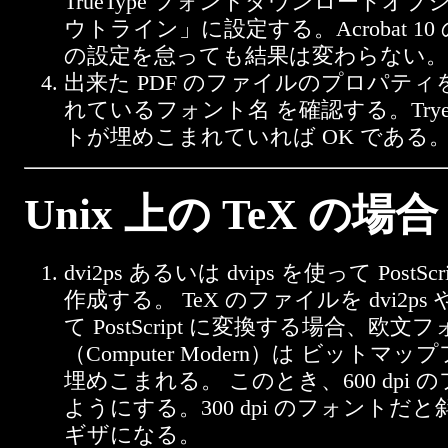
TrueType フォントダウンロードオプ
ウトライン」に設定する。Acrobat 10
の設定を怠っても結果は変わらない。
出来た PDF のファイルのプロパテ
れているフォント名 を確認する。TryeT
トが埋めこまれていれば OK である
Unix 上の TeX の場合
dvi2ps あるいは dvips を使って PostS
作成する。 TeX のファイルを dvi2ps や 
て PostScript に変換する場合、欧文
（Computer Modern）は ビット
埋めこまれる。 このとき、600 dpi
ようにする。300 dpi のフォントだ
ギザになる。