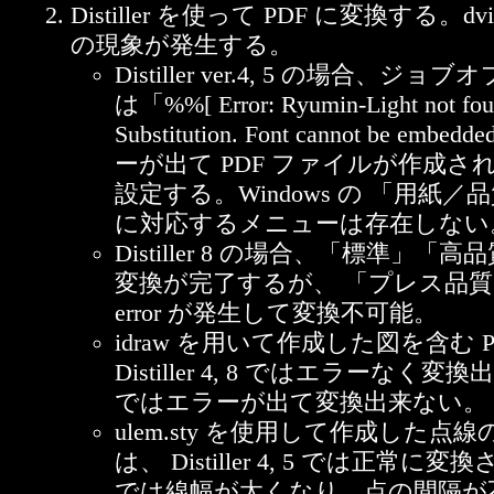
Distiller を使って PDF に変換する。d
の現象が発生する。
Distiller ver.4, 5 の場合、ジョブ
は「%%[ Error: Ryumin-Light not foun
Substitution. Font cannot be e
ーが出て PDF ファイルが作成されな
設定する。Windows の 「用紙
に対応するメニューは存在しない
Distiller 8 の場合、「標準」
変換が完了するが、 「プレス品質」では 
error が発生して変換不可能。
idraw を用いて作成した図を含む 
Distiller 4, 8 ではエラーなく変換出来
ではエラーが出て変換出来ない。
ulem.sty を使用して作成した
は、 Distiller 4, 5 では正常に変換さ
では線幅が太くなり、点の間隔が