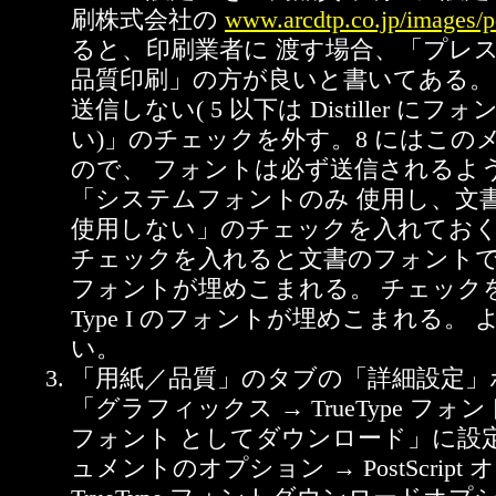
刷株式会社の
www.arcdtp.co.jp/images/
ると、印刷業者に 渡す場合、「プレ
品質印刷」の方が良いと書いてある。
送信しない( 5 以下は Distiller に
い)」のチェックを外す。8 にはこの
ので、 フォントは必ず送信されるよう
「システムフォントのみ 使用し、文
使用しない」のチェックを入れておく
チェックを入れると文書のフォントである 
フォントが埋めこまれる。 チェック
Type I のフォントが埋めこまれる。
い。
「用紙／品質」のタブの「詳細設定」
「グラフィックス → TrueType フ
フォント としてダウンロード」に設
ュメントのオプション → PostScript