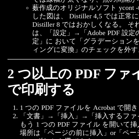
薮作成のオリジナルソフト ycont -til
した図は、 Distiller 4,5 で
Distiller 8 ではおかしくなる
は、「設定」→「Adobe PDF 
定」に おいて「グラデーション
ィングに変換」のチェックを外す
2 つ以上の PDF 
で印刷する
1 つの PDF ファイルを Acrobat で
「文書」→「挿入」→「挿入するファ
もう 1 つの PDF ファイル を開い
場所は「ページの前に挿入」or「ペー