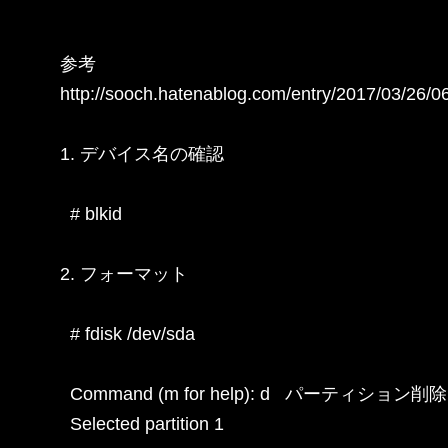
参考

http://sooch.hatenablog.com/entry/2017/03/26/0
1. デバイス名の確認

  # blkid

2. フォーマット

  # fdisk /dev/sda

  Command (m for help): d   パーティション削除

  Selected partition 1
