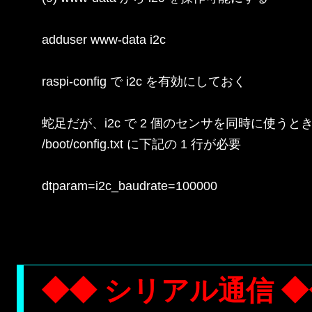
adduser www-data i2c

raspi-config で i2c を有効にしておく

蛇足だが、i2c で 2 個のセンサを同時に使うとき
/boot/config.txt に下記の 1 行が必要

dtparam=i2c_baudrate=100000

◆◆ シリアル通信 ◆