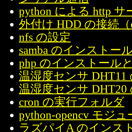
python による http 
外付け HDD の接続（ext
nfs の設定
samba のインストー
php のインストール
温湿度センサ DHT11
温湿度センサ DHT20
cron の実行フォルダ
python-opencv
ラズパイA のインストール