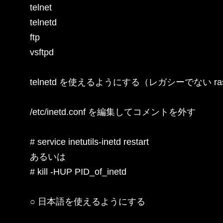
telnet

telnetd

ftp

vsftpd

telnetd を使えるようにする（レガシーでない rasp
/etc/inetd.conf を編集してコメントを外す

# service inetutils-inetd restart

あるいは

# kill -HUP PID_of_inetd

○ 日本語を使えるようにする
