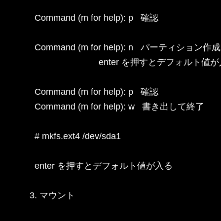
  Command (m for help): p   確認

  Command (m for help): n   パーティション作成

                            enter を押すとデフォルト値
  Command (m for help): p   確認

  Command (m for help): w   書き出して終了

  # mkfs.ext4 /dev/sda1

  enter を押すとデフォルト値が入る

3. マウント
