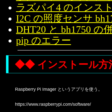
ラズパイ4 のインストール 6
I2C の照度センサ bh
DHT20 と bh1750 の
pip のエラー
◆◆ インストール方
Raspberry Pi Imager というアプリを使う。

https://www.raspberrypi.com/software/
