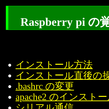
Raspberry pi 
インストール方法
インストール直後の
.bashrc の変更
apache2 のインスト
シリアル通信