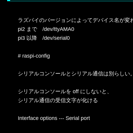
ラズパイのバージョンによってデバイス名が変わ
pi2 まで　/dev/ttyAMA0

pi3 以降　/dev/serial0

# raspi-config

シリアルコンソールとシリアル通信は別らしい。
シリアルコンソールを off にしないと、

シリアル通信の受信文字が化ける

Interface options --- Serial port
