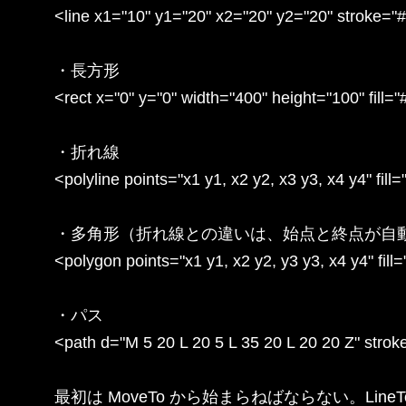
<line x1="10" y1="20" x2="20" y2="20" stroke="#
・長方形

<rect x="0" y="0" width="400" height="100" fill=
・折れ線

<polyline points="x1 y1, x2 y2, x3 y3, x4 y4" fil
・多角形（折れ線との違いは、始点と終点が自動
<polygon points="x1 y1, x2 y2, y3 y3, x4 y4" fill=
・パス

<path d="M 5 20 L 20 5 L 35 20 L 20 20 Z" stroke
最初は MoveTo から始まらねばならない。Line