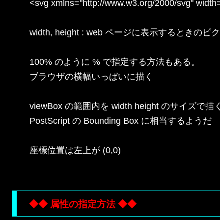
<svg xmlns="http://www.w3.org/2000/svg" width
width, height : web ページに表示するときのピ
100% のように % で指定する方法もある。

ブラウザの横幅いっぱいに描く

viewBox の範囲内を width height のサイズで描く
PostScript の Bounding Box に相当するようだ

座標位置は左上が (0,0)

◆◆ 属性の指定方法 ◆◆