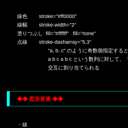
線色        stroke="#ff0000"

線幅        stroke-width="2"

塗りつぶし  fill="#ffffff"   fill="none"

点線        stroke-dasharray="5,3"

　　　　　　"a, b, c" のように奇数個指定すると
　　　　　　a b c a b c という数列に対して
　　　　　　交互に割り当てられる

◆◆ 図形要素 ◆◆
・線
