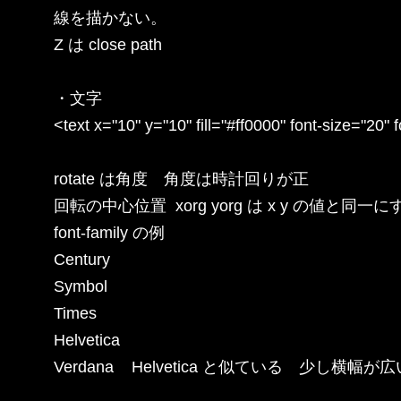
線を描かない。

Z は close path

・文字

<text x="10" y="10" fill="#ff0000" font-size="20"
rotate は角度　角度は時計回りが正

回転の中心位置  xorg yorg は x y の値と同一にす
font-family の例

Century

Symbol

Times

Helvetica

Verdana    Helvetica と似ている　少し横幅が広