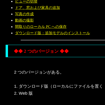
ビューの切替
ドア、窓および家具の追加
写真の作成
動画の撮影
間取りのローカル PC への保存
ダウンロード版：追加モデルのインストール
◆◆ 2 つのバージョン ◆◆
2 つのバージョンがある。

1. ダウンロード版（ローカルにファイルを置く
2. Web 版
