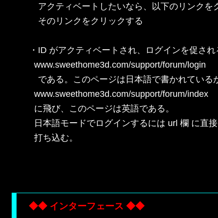
　アクティベートしたいなら、以下のリンクをク
　そのリンクをクリックする

・ID がアクティベートされ、ログインを促される。
  www.sweethome3d.com/support/forum/login

　である。このページは日本語で書かれているが
  www.sweethome3d.com/support/forum/index

  に飛び、このページは英語である。

  日本語モードでログインするには url 欄 に直接 www.s
  打ち込む。

◆◆ インターフェース ◆◆