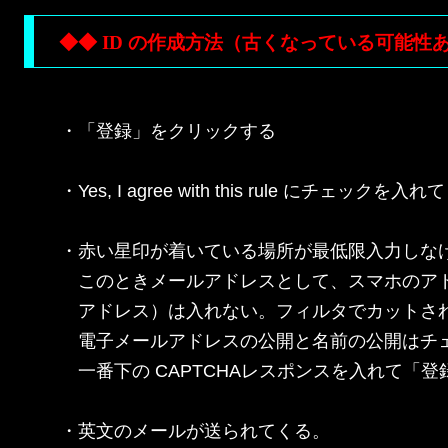
◆◆ ID の作成方法（古くなっている可能性あ
・「登録」をクリックする

・Yes, I agree with this rule にチェック
・赤い星印が着いている場所が最低限入力しなけ
　このときメールアドレスとして、スマホのアドレス（d
　アドレス）は入れない。フィルタでカットされ
　電子メールアドレスの公開と名前の公開はチェ
　一番下の CAPTCHAレスポンスを入れて「登
・英文のメールが送られてくる。
