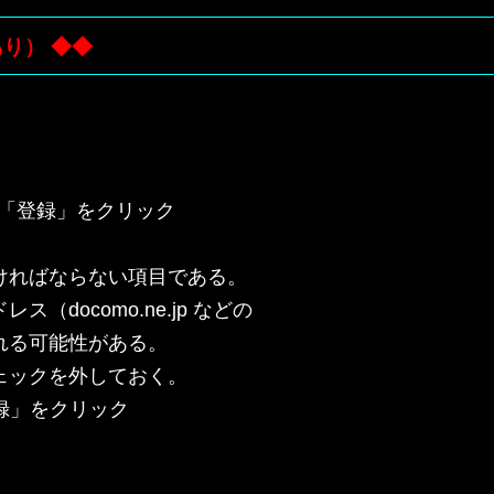
り） ◆◆
を入れて「登録」をクリック

ればならない項目である。

ocomo.ne.jp などの

る可能性がある。

ックを外しておく。

録」をクリック
