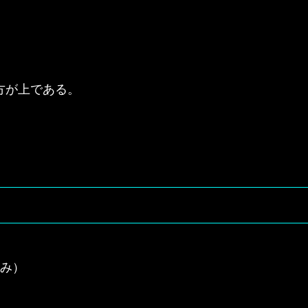
が上である。

み）
