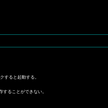
リックすると起動する。

存することができない。
