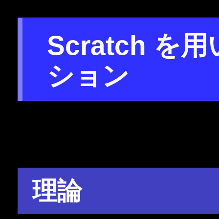
Scratch 
ション
理論