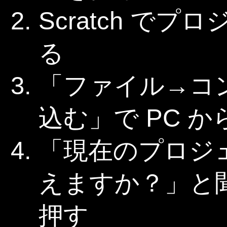
Scratch で
る
「ファイル→コ
込む」で PC 
「現在のプロジ
えますか？」と聞
押す