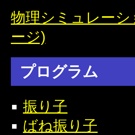
物理シミュレーション
ージ)
プログラム
振り子
ばね振り子