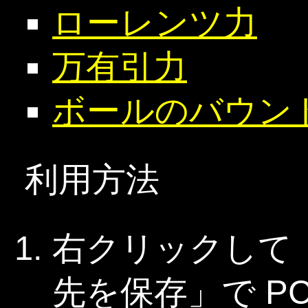
ローレンツ力
万有引力
ボールのバウン
利用方法
右クリックして
先を保存」で P