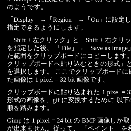
のようです。
「Display」→「Region」→「On」に設
指定できるようにします。
「Shift + 左クリック」と「Shift + 右
を指定した後、 「File」→「Save as ima
た範囲をクリップボードにコピーします。
クリップボードへ貼り込むときの形式」とし
を選択します。 ここでクリップボードに
た画像は 1 pixel = 32 bit 画像です。
クリップボードに貼り込まれた 1 pixel = 32 
形式の画像を、gif に変換するために 以
順を踏みます。
Gimp は 1 pixel = 24 bit の BMP 画
が出来ません。従って、 「ペイント」を