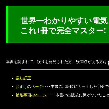
世界一わかりやすい電気
これ1冊で完全マスター
本書を読まれて、誤りを発見された方、疑問点がある方は
誤り訂正
おまけのページ
‥‥本書の出版時にカットした部分で
補足事項のページ
‥‥本書の出版後に気がついたこ